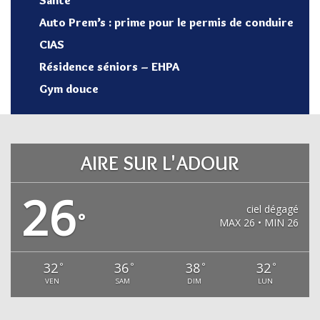
Auto Prem’s : prime pour le permis de conduire
CIAS
Résidence séniors – EHPA
Gym douce
AIRE SUR L'ADOUR
26
ciel dégagé
°
MAX 26 • MIN 26
32
36
38
32
°
°
°
°
VEN
SAM
DIM
LUN