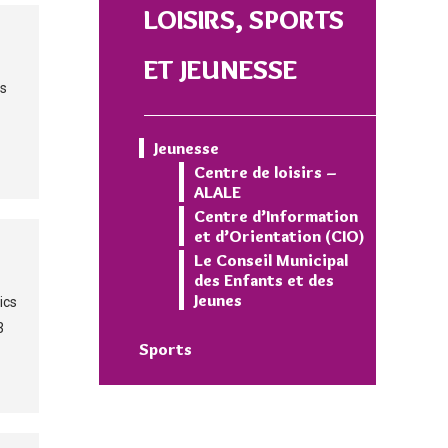
LOISIRS, SPORTS
ET JEUNESSE
ps
Jeunesse
Centre de loisirs –
ALALE
Centre d’Information
et d’Orientation (CIO)
Le Conseil Municipal
des Enfants et des
Jeunes
ics
3
Sports