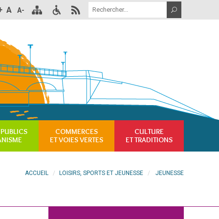
+
A
A-
 PUBLICS
COMMERCES
CULTURE
ANISME
ET VOIES VERTES
ET TRADITIONS
ACCUEIL
LOISIRS, SPORTS ET JEUNESSE
JEUNESSE