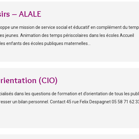
sirs – ALALE
eloppe une mission de service social et éducatif en complément du tem
des jeunes. Animation des temps périscolaires dans les écoles Accueil
r les enfants des écoles publiques maternelles...
rientation (CIO)
alisés dans les questions de formation et d’orientation de tous les publ
resser un bilan personnel. Contact 45 rue Felix Despagnet 05 58 71 62 3