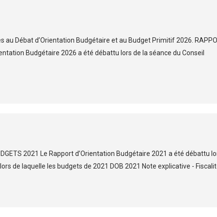
es au Débat d’Orientation Budgétaire et au Budget Primitif 2026. RAPP
ation Budgétaire 2026 a été débattu lors de la séance du Conseil
TS 2021 Le Rapport d’Orientation Budgétaire 2021 a été débattu lo
 lors de laquelle les budgets de 2021 DOB 2021 Note explicative - Fiscalit