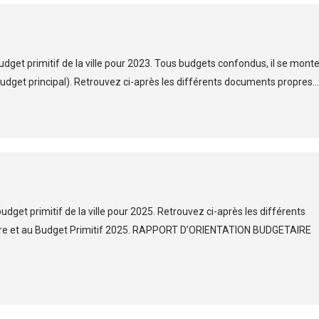
budget primitif de la ville pour 2023. Tous budgets confondus, il se monte
 budget principal). Retrouvez ci-après les différents documents propres…
budget primitif de la ville pour 2025. Retrouvez ci-après les différents
aire et au Budget Primitif 2025. RAPPORT D’ORIENTATION BUDGETAIRE