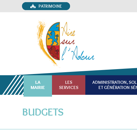
PATRIMOINE
LA
LES
ADMINISTRATION, SOL
MAIRIE
SERVICES
ET GÉNÉRATION SÉ
BUDGETS