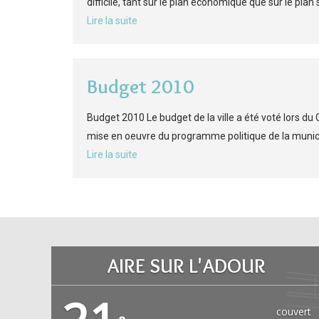
difficile, tant sur le plan économique que sur le plan 
Lire la suite
Budget 2010
Budget 2010 Le budget de la ville a été voté lors du C
mise en oeuvre du programme politique de la municipa
Lire la suite
AIRE SUR L'ADOUR
couvert