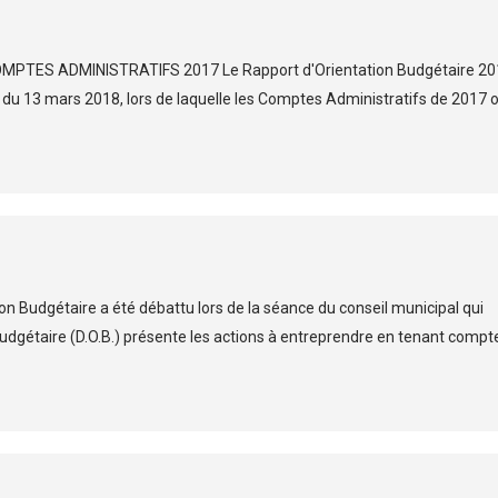
TES ADMINISTRATIFS 2017 Le Rapport d'Orientation Budgétaire 20
l du 13 mars 2018, lors de laquelle les Comptes Administratifs de 2017 
on Budgétaire a été débattu lors de la séance du conseil municipal qui
Budgétaire (D.O.B.) présente les actions à entreprendre en tenant compt