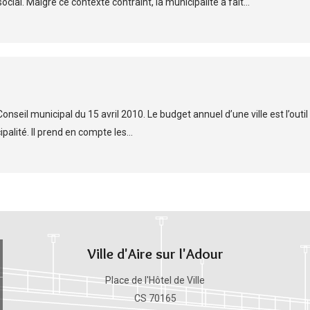
social. Malgré ce contexte contraint, la municipalité a fait...
onseil municipal du 15 avril 2010. Le budget annuel d’une ville est l’outil
lité. Il prend en compte les...
Ville d'Aire sur l'Adour
Place de l'Hôtel de Ville
CS 70165