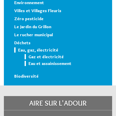
Environnement
Villes et Villages Fleuris
Zéro pesticide
Le Jardin du Grillon
Le rucher municipal
Déchets
Eau, gaz, électricité
Gaz et électricité
Eau et assainissement
Biodiversité
AIRE SUR L'ADOUR