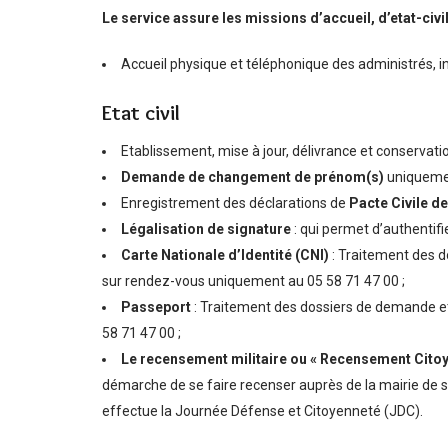
Le service assure les missions d’accueil, d’etat-civil
Accueil physique et téléphonique des administrés, in
Etat civil
Etablissement, mise à jour, délivrance et conservat
Demande de changement de prénom(s)
uniquemen
Enregistrement des déclarations de
Pacte Civile de
Légalisation de signature
: qui permet d’authentifi
Carte Nationale d’Identité (CNI)
: Traitement des d
sur rendez-vous uniquement au 05 58 71 47 00 ;
Passeport
: Traitement des dossiers de demande e
58 71 47 00 ;
Le recensement militaire ou « Recensement Citoy
démarche de se faire recenser auprès de la mairie de so
effectue la Journée Défense et Citoyenneté (JDC).