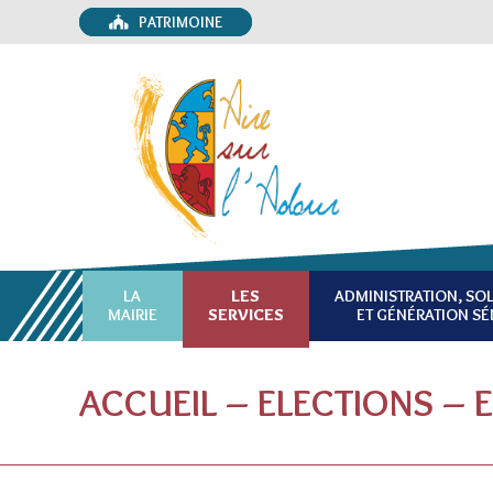
PATRIMOINE
LA
LES
ADMINISTRATION, SOL
MAIRIE
SERVICES
ET GÉNÉRATION SÉ
ACCUEIL – ELECTIONS – E