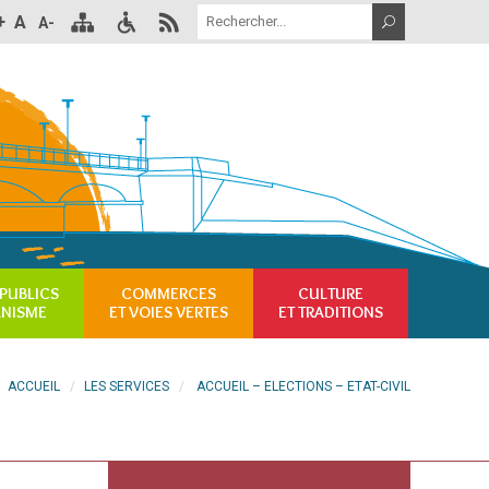
+
A
A-
PUBLICS
COMMERCES
CULTURE
ANISME
ET VOIES VERTES
ET TRADITIONS
ACCUEIL
LES SERVICES
ACCUEIL – ELECTIONS – ETAT-CIVIL