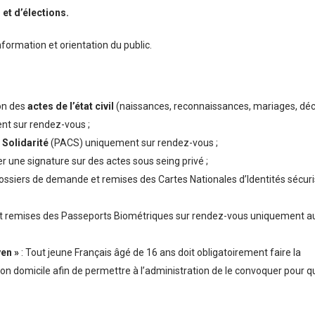
 et d’élections.
formation et orientation du public.
ion des
actes de l’état civil
(naissances, reconnaissances, mariages, déc
t sur rendez-vous ;
 Solidarité
(PACS) uniquement sur rendez-vous ;
er une signature sur des actes sous seing privé ;
ossiers de demande et remises des Cartes Nationales d’Identités sécur
t remises des Passeports Biométriques sur rendez-vous uniquement a
en »
: Tout jeune Français âgé de 16 ans doit obligatoirement faire la
n domicile afin de permettre à l’administration de le convoquer pour qu