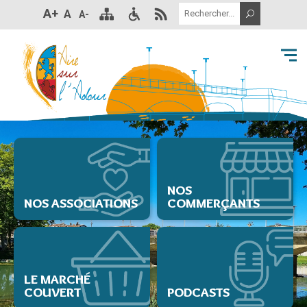
A+
A
A-
NOS
NOS ASSOCIATIONS
COMMERÇANTS
LE MARCHÉ
COUVERT
PODCASTS