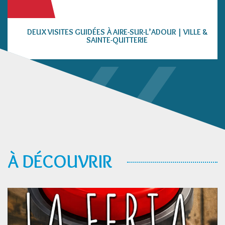
DEUX VISITES GUIDÉES À AIRE-SUR-L’ADOUR | VILLE &
SAINTE-QUITTERIE
À DÉCOUVRIR