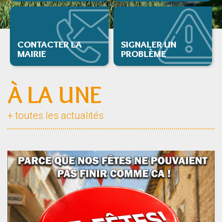
CONTACTER LA
SIGNALER UN
MAIRIE
PROBLÈME
À LA UNE
+ toutes les actualités