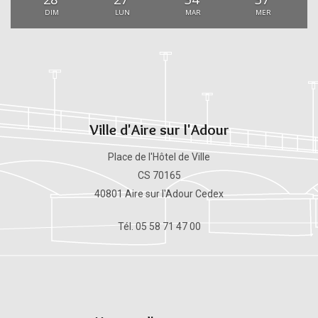
DIM
LUN
MAR
MER
Ville d'Aire sur l'Adour
Place de l'Hôtel de Ville
CS 70165
40801 Aire sur l'Adour Cedex
Tél. 05 58 71 47 00