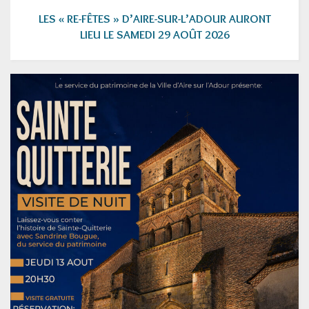
LES « RE-FÊTES » D’AIRE-SUR-L’ADOUR AURONT
LIEU LE SAMEDI 29 AOÛT 2026