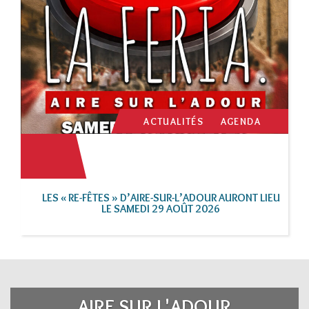
ACTUALITÉS
AGENDA
LES « RE-FÊTES » D’AIRE-SUR-L’ADOUR AURONT LIEU
LE SAMEDI 29 AOÛT 2026
AIRE SUR L'ADOUR