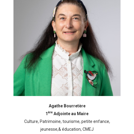
Agathe Bourretère
ère
1
Adjointe au Maire
Culture, Patrimoine, tourisme, petite enfance,
jeunesse,& éducation, CMEJ