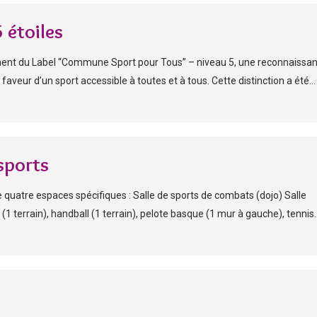
 étoiles
llement du Label “Commune Sport pour Tous” – niveau 5, une reconnaissa
aveur d’un sport accessible à toutes et à tous. Cette distinction a été...
sports
e quatre espaces spécifiques : Salle de sports de combats (dojo) Salle
(1 terrain), handball (1 terrain), pelote basque (1 mur à gauche), tennis..