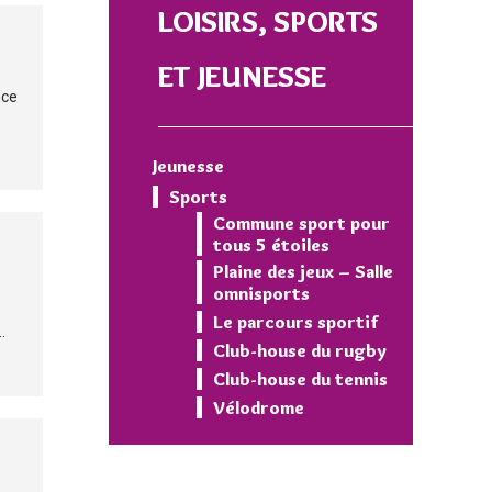
LOISIRS, SPORTS
ET JEUNESSE
nce
Jeunesse
Sports
Commune sport pour
tous 5 étoiles
Plaine des jeux – Salle
omnisports
Le parcours sportif
.
Club-house du rugby
Club-house du tennis
Vélodrome