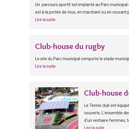
Un parcours sportif est implanté au Parc municipal en
est à la portée de tous, en marchant ou en courant pou
Lire la suite
Club-house du rugby
Le site du Parc municipal comporte le stade municipa
Lire la suite
Club-house d
Le Tennis club est équipé
couverts. L'ensemble des
d'un vestiaire femmes, t
Lire la suite