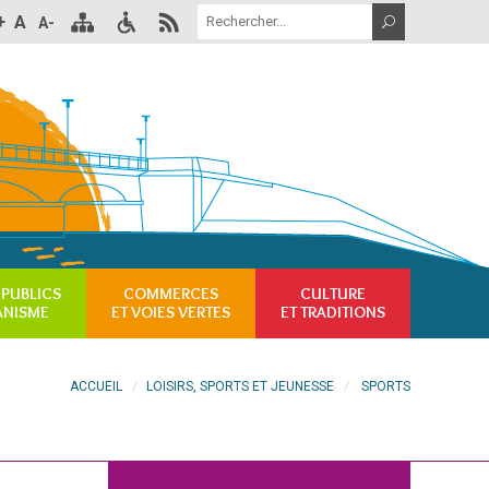
+
A
A-
 PUBLICS
COMMERCES
CULTURE
ANISME
ET VOIES VERTES
ET TRADITIONS
ACCUEIL
LOISIRS, SPORTS ET JEUNESSE
SPORTS