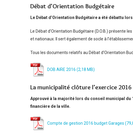
Débat d’Orientation Budgétaire
Le Débat d’Orientation Budgétaire a été débattu lors
Le Débat d’Orientation Budgétaire (D.O.B.) présente l
et nationaux. Il sert également de socle à l’établisseme
Tous les documents relatifs au Débat d’Orientation Bu
DOB AIRE 2016
La municipalité clôture l’exercice 201
Approuvé à la majorité lors du conseil municipal du
financière de la ville.
Compte de gestion 2016 budget Garages