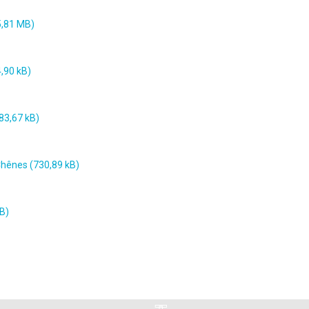
hênes