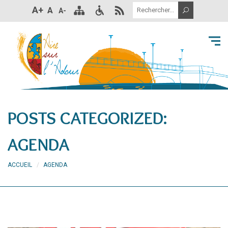
A+
A
A-
POSTS CATEGORIZED:
AGENDA
ACCUEIL
AGENDA