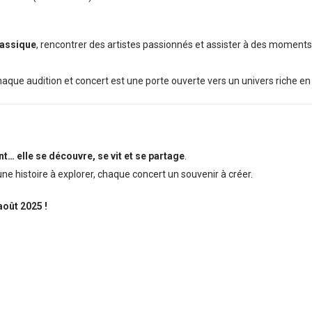
lassique
, rencontrer des artistes passionnés et assister à des moment
ue audition et concert est une porte ouverte vers un univers riche en
… elle se découvre, se vit et se partage
.
ne histoire à explorer, chaque concert un souvenir à créer.
oût 2025 !