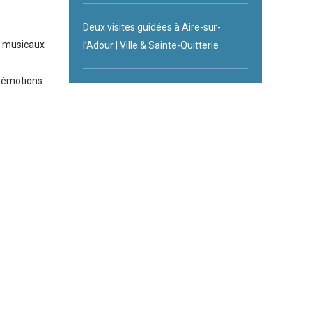
Deux visites guidées à Aire-sur-
s musicaux
l’Adour | Ville & Sainte-Quitterie
 émotions.