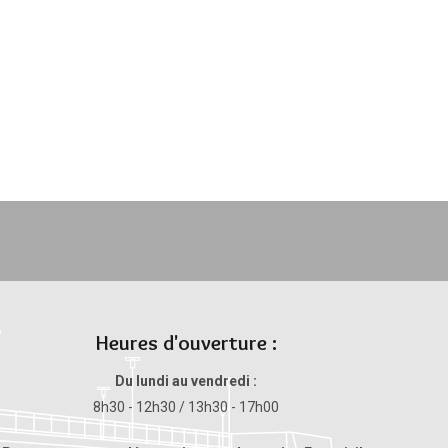
Heures d'ouverture :
Du lundi au vendredi :
8h30 - 12h30 / 13h30 - 17h00