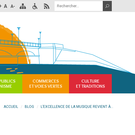
+
A
A-
PUBLICS
COMMERCES
CULTURE
NISME
ET VOIES VERTES
ET TRADITIONS
ACCUEIL
BLOG
L’EXCELLENCE DE LA MUSIQUE REVIENT À...