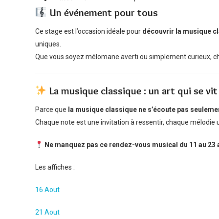
Un événement pour tous
Ce stage est l’occasion idéale pour
découvrir la musique c
uniques.
Que vous soyez mélomane averti ou simplement curieux, chaq
La musique classique : un art qui se vit
Parce que
la musique classique ne s’écoute pas seulement
Chaque note est une invitation à ressentir, chaque mélodie u
Ne manquez pas ce rendez-vous musical du 11 au 23 a
Les affiches :
16 Aout
21 Aout