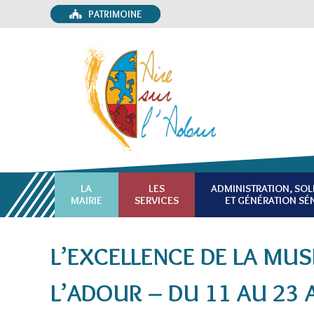
PATRIMOINE
LA
LES
ADMINISTRATION, SOL
MAIRIE
SERVICES
ET GÉNÉRATION SÉ
L’EXCELLENCE DE LA MUS
L’ADOUR – DU 11 AU 23