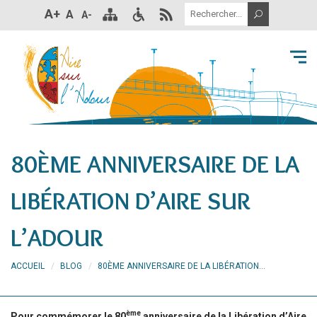
A+
A
A-
80ÈME ANNIVERSAIRE DE LA
LIBÉRATION D’AIRE SUR
L’ADOUR
ACCUEIL
BLOG
80ÈME ANNIVERSAIRE DE LA LIBÉRATION...
ème
Pour commémorer le 80
anniversaire de la Libération d’Aire