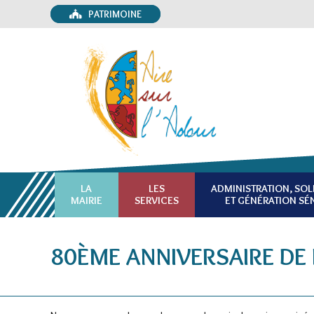
PATRIMOINE
LA
LES
ADMINISTRATION, SOL
MAIRIE
SERVICES
ET GÉNÉRATION SÉ
80ÈME ANNIVERSAIRE DE 