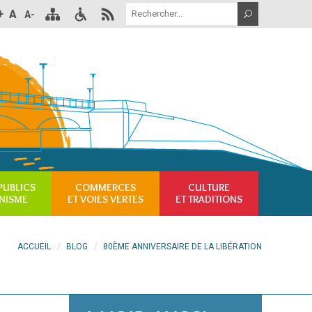
+
A
A-
PUBLICS
COMMERCES
CULTURE
NISME
ET VOIES VERTES
ET TRADITIONS
ACCUEIL
BLOG
80ÈME ANNIVERSAIRE DE LA LIBÉRATION