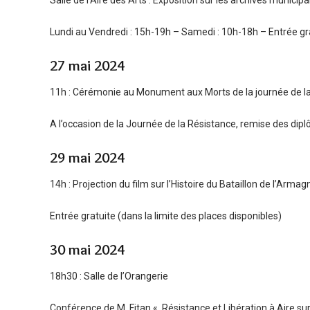
Salle de l’Aire des Arts : Exposition sur les archives munic
Lundi au Vendredi : 15h-19h – Samedi : 10h-18h – Entrée gr
27 mai 2024
11h : Cérémonie au Monument aux Morts de la journée de la
A l’occasion de la Journée de la Résistance, remise des diplô
29 mai 2024
14h : Projection du film sur l’Histoire du Bataillon de l’Arm
Entrée gratuite (dans la limite des places disponibles)
30 mai 2024
18h30 : Salle de l’Orangerie
Conférence de M. Fitan « Résistance et Libération à Aire sur