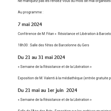
Ne manquez pas les rendez-vous du mois de mai organisés da
Au programme :
7 mai 2024
Conférence de M. Fitan « Résistance et Libération à Barcel
18h30 : Salle des fêtes de Barcelonne du Gers
Du 21 au 31 mai 2024
« Semaine de la Résistance et de la Libération »
Exposition de M. Valenti à la médiathèque (entrée gratuite 
Du 21 mai au 1er juin 2024
« Semaine de la Résistance et de la Libération »