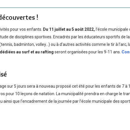
découvertes !
ivités pour vos enfants.
Du 11 juillet au 5 août 2022,
l’école municipale 
ude de disciplines sportives. Encadrés par les éducateurs sportifs de la v
(tennis, badminton, volley…) ou à d’autres activités comme le tir à l’arc, 
dédiées au surf et au rafting
seront organisées pour les 9-11 ans.
Cons
isé
ge sur 5 jours sera à nouveau proposé cet été pour les enfants de 7 à 11
uros pour 10 leçons de natation. La municipalité prendra en charge le tra
u ainsi que l’encadrement de la journée par l’école municipale des sport