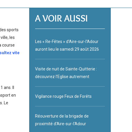
A VOIR AUSSI
des sports
ille, les
Les « Re-Fêtes » d’Aire-sur-l’Adour
la course
auront lieu le samedi 29 août 2026
ultez vite
Visite de nuit de Sainte-Quitterie :
découvrez l’Eglise autrement
 ans. Il
nsport en
Vigilance rouge Feux de Forêts
s. Le
Réouverture de la brigade de
proximité d’Aire-sur-l’Adour