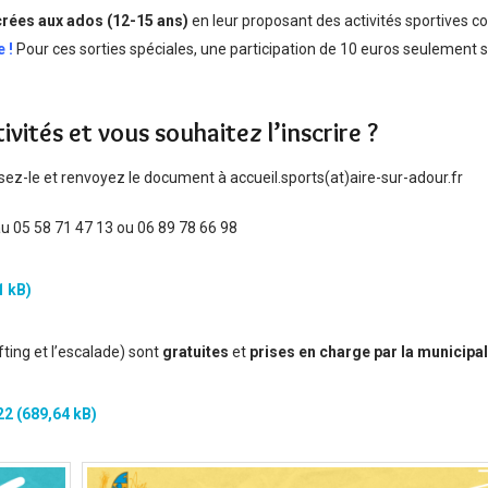
rées aux ados (12-15 ans)
en leur proposant des activités sportives
 !
Pour ces sorties spéciales, une participation de 10 euros seulement 
vités et vous souhaitez l’inscrire ?
ssez-le et renvoyez le document à accueil.sports(at)aire-sur-adour.fr
au 05 58 71 47 13 ou 06 89 78 66 98
afting et l’escalade) sont
gratuites
et
prises en charge par la municipal
22