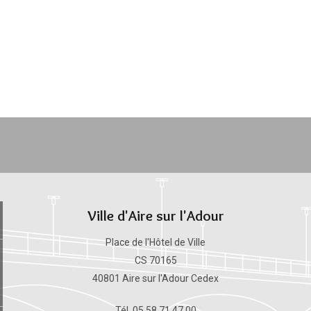
Ville d'Aire sur l'Adour
Place de l'Hôtel de Ville
CS 70165
40801 Aire sur l'Adour Cedex
Tél. 05 58 71 47 00