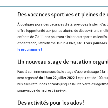
Des vacances sportives et pleines de 
À quelques jours des vacances d’été, prévoyez le plein d’act
offre l’opportunité aux jeunes aturins de découvrir une multit
enfants de 7 à 11 ans pourront s’initier aux sports collectifs 
d’orientation, l’athlétisme, le run & bike, etc.
Trois journées 
le programme !
Un nouveau stage de natation organ
Face à son immense succès, le stage d’apprentissage à la na
sera organisé
du 18 au 22 juillet 2022
. Le prix est de 100 e
bus aller-retour des enfants jusqu’à la Cité Verte d’Hagetma
pique-nique du midi est à prévoir.
Des activités pour les ados !