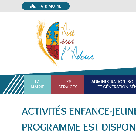
PATRIMOINE
LA
LES
ADMINISTRATION, SOL
MAIRIE
SERVICES
ET GÉNÉRATION SÉ
ACTIVITÉS ENFANCE-JEUNE
PROGRAMME EST DISPONI