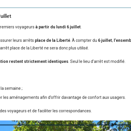
uillet
s premiers voyageurs
à partir du lundi 6 juillet
.
assurer leurs arrêts
place de la Liberté
. À compter du
6 juillet
,
l’ensemb
rrêt place de la Liberté ne sera donc plus utilisé.
ation restent strictement identiques
. Seul le lieu d’arrêt est modifié.
 la semaine ;
er les aménagements afin d’offrir davantage de confort aux usagers.
 des voyageurs et de faciliter les correspondances.