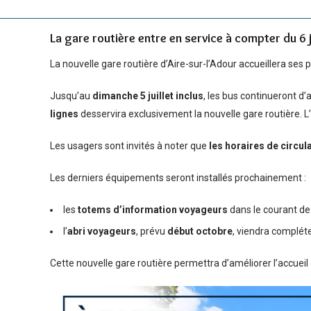
La gare routière entre en service à compter du 6 j
La nouvelle gare routière d’Aire-sur-l’Adour accueillera se
Jusqu’au
dimanche 5 juillet inclus
, les bus continueront d’
lignes
desservira exclusivement la nouvelle gare routière. L’a
Les usagers sont invités à noter que
les horaires de circul
Les derniers équipements seront installés prochainement :
les
totems d’information voyageurs
dans le courant de
l’
abri voyageurs
, prévu
début octobre
, viendra complét
Cette nouvelle gare routière permettra d’améliorer l’accueil