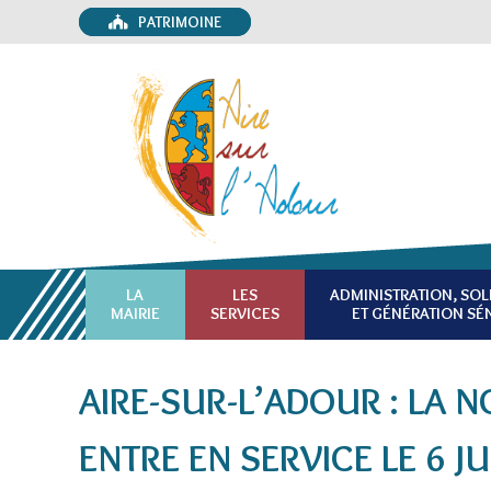
PATRIMOINE
LA
LES
ADMINISTRATION, SOL
MAIRIE
SERVICES
ET GÉNÉRATION SÉ
AIRE-SUR-L’ADOUR : LA 
ENTRE EN SERVICE LE 6 JU