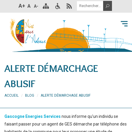
A+
A
A-
ALERTE DÉMARCHAGE
ABUSIF
ACCUEIL
BLOG
ALERTE DÉMARCHAGE ABUSIF
Gascogne Energies Services
nous informe qu’un individu se
faisant passer pour un agent de GES démarche par téléphone des
habitants de la commune pour leur proposer une étude de