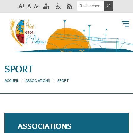
A+
A
A-
SPORT
ACCUEIL
ASSOCIATIONS
SPORT
ASSOCIATIONS