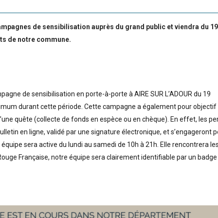
mpagnes de sensibilisation auprès du grand public et viendra du 19
nts de notre commune.
mpagne de sensibilisation en porte-à-porte à AIRE SUR L’ADOUR du 19
ximum durant cette période. Cette campagne a également pour objectif
d’une quête (collecte de fonds en espèce ou en chèque). En effet, les p
ulletin en ligne, validé par une signature électronique, et s’engageront 
quipe sera active du lundi au samedi de 10h à 21h. Elle rencontrera le
ouge Française, notre équipe sera clairement identifiable par un badge