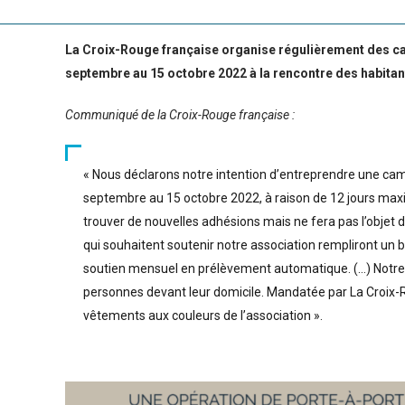
La Croix-Rouge française organise régulièrement des ca
septembre au 15 octobre 2022 à la rencontre des habita
Communiqué de la Croix-Rouge française :
« Nous déclarons notre intention d’entreprendre une ca
septembre au 15 octobre 2022, à raison de 12 jours ma
trouver de nouvelles adhésions mais ne fera pas l’objet 
qui souhaitent soutenir notre association rempliront un b
soutien mensuel en prélèvement automatique. (…) Notre é
personnes devant leur domicile. Mandatée par La Croix-R
vêtements aux couleurs de l’association ».