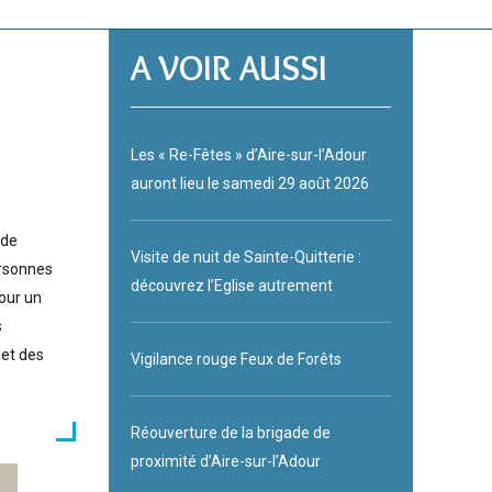
A VOIR AUSSI
Les « Re-Fêtes » d’Aire-sur-l’Adour
auront lieu le samedi 29 août 2026
 de
Visite de nuit de Sainte-Quitterie :
ersonnes
découvrez l’Eglise autrement
pour un
s
 et des
Vigilance rouge Feux de Forêts
Réouverture de la brigade de
proximité d’Aire-sur-l’Adour