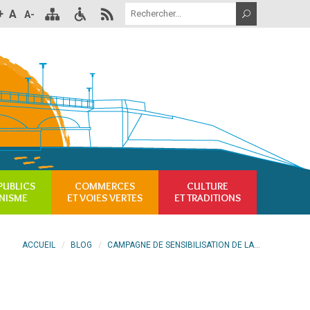
+
A
A-
PUBLICS
COMMERCES
CULTURE
NISME
ET VOIES VERTES
ET TRADITIONS
ACCUEIL
BLOG
CAMPAGNE DE SENSIBILISATION DE LA...