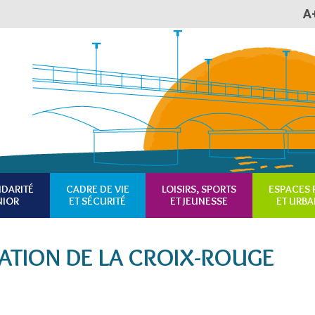
A
Plan du site
Accessibilité
RSS
IDARITÉ
CADRE DE VIE
LOISIRS, SPORTS
ESPACES 
NIOR
ET SÉCURITÉ
ET JEUNESSE
ET URBA
ATION DE LA CROIX-ROUGE