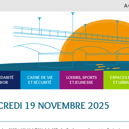
A
Plan du site
Accessibilité
RSS
IDARITÉ
CADRE DE VIE
LOISIRS, SPORTS
ESPACES 
NIOR
ET SÉCURITÉ
ET JEUNESSE
ET URBA
CREDI 19 NOVEMBRE 2025