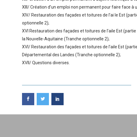
XIII/ Création d’un emploi non permanent pour faire face à u
XIV/ Restauration des façades et toitures de l’ai le Est (par
optionnelle 2);
XVI Restauration des façades et toitures de l’aile Est (part
la Nouvelle-Aquitaine (Tranche optionnelle 2);
XVI/ Restauration des façades et toitures de l’aile Est (par
Départemental des Landes (Tranche optionnelle 2);
XVII/ Questions diverses.