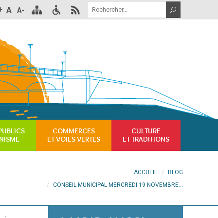
+
A
A-
PUBLICS
COMMERCES
CULTURE
NISME
ET VOIES VERTES
ET TRADITIONS
ACCUEIL
BLOG
CONSEIL MUNICIPAL MERCREDI 19 NOVEMBRE...