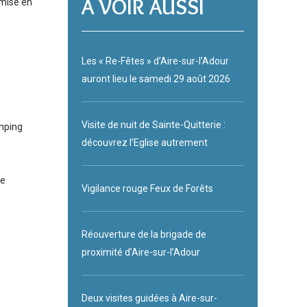
A VOIR AUSSI
ansmise en
Les « Re-Fêtes » d’Aire-sur-l’Adour
auront lieu le samedi 29 août 2026
Visite de nuit de Sainte-Quitterie :
amping
découvrez l’Eglise autrement
de
Vigilance rouge Feux de Forêts
Réouverture de la brigade de
proximité d’Aire-sur-l’Adour
Deux visites guidées à Aire-sur-