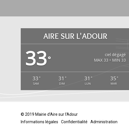
AIRE SUR L'ADOUR
33
ciel dégagé
°
MAX 33 • MIN 33
33
31
31
35
°
°
°
°
SAM
DIM
LUN
MAR
© 2019 Mairie d’Aire sur l’Adour
Informations légales
Confidentialité
Administration