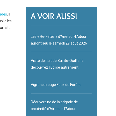
A VOIR AUSSI
ndes
. Il
blic les
artistes
Les « Re-Fêtes » d’Aire-sur-l’Adour
auront lieu le samedi 29 août 2026
Visite de nuit de Sainte-Quitterie :
découvrez l’Eglise autrement
Vigilance rouge Feux de Forêts
Réouverture de la brigade de
proximité d’Aire-sur-l’Adour