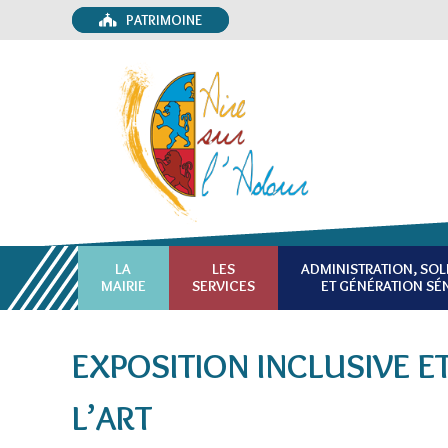
PATRIMOINE
LA
LES
ADMINISTRATION, SOL
MAIRIE
SERVICES
ET GÉNÉRATION SÉ
EXPOSITION INCLUSIVE ET 
L’ART