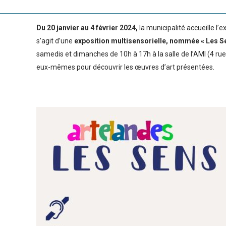
Du 20 janvier au 4 février 2024,
la municipalité accueille l’e
s’agit d’une
exposition multisensorielle, nommée « Les Sen
samedis et dimanches de 10h à 17h à la salle de l’AMI (4 rue 
eux-mêmes pour découvrir les œuvres d’art présentées.