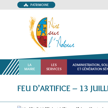
PATRIMOINE
LA
LES
ADMINISTRATION, SOL
MAIRIE
SERVICES
ET GÉNÉRATION SÉ
FEU D’ARTIFICE – 13 JUIL