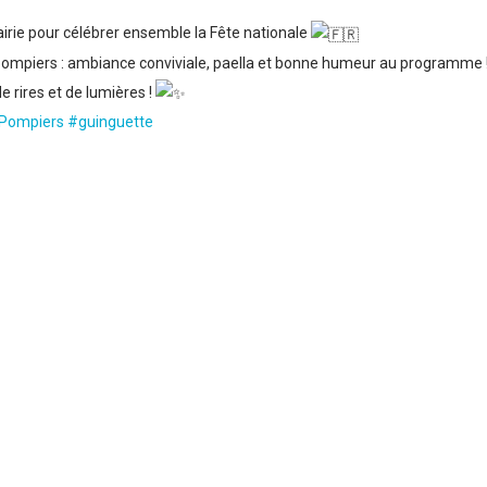
 Mairie pour célébrer ensemble la Fête nationale
pompiers : ambiance conviviale, paella et bonne humeur au programme 
 rires et de lumières !
Pompiers
#guinguette