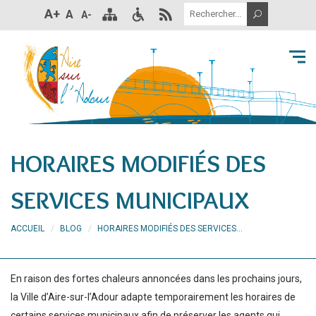
A+
A
A-
HORAIRES MODIFIÉS DES
SERVICES MUNICIPAUX
ACCUEIL
BLOG
HORAIRES MODIFIÉS DES SERVICES...
En raison des fortes chaleurs annoncées dans les prochains jours,
la Ville d’Aire-sur-l’Adour adapte temporairement les horaires de
certains services municipaux afin de préserver les agents qui