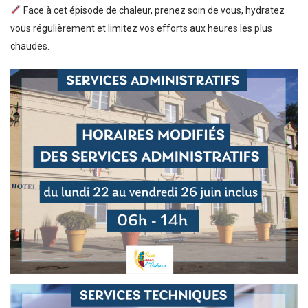
Face à cet épisode de chaleur, prenez soin de vous, hydratez
vous régulièrement et limitez vos efforts aux heures les plus
chaudes.