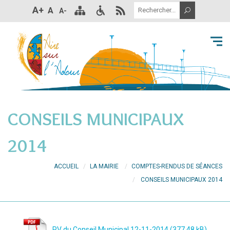
A+
A
A-
CONSEILS MUNICIPAUX
2014
ACCUEIL
LA MAIRIE
COMPTES-RENDUS DE SÉANCES
CONSEILS MUNICIPAUX 2014
PV du Conseil Municipal 12-11-2014