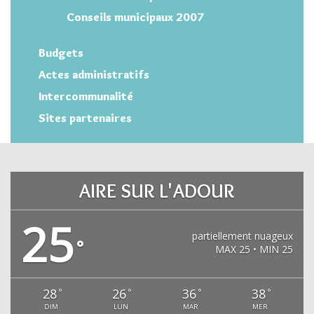
Conseils municipaux 2007
Budgets
Actes administratifs
Intercommunalité
Sites partenaires
AIRE SUR L'ADOUR
25
partiellement nuageux
°
MAX 25 • MIN 25
28
26
36
38
°
°
°
°
DIM
LUN
MAR
MER