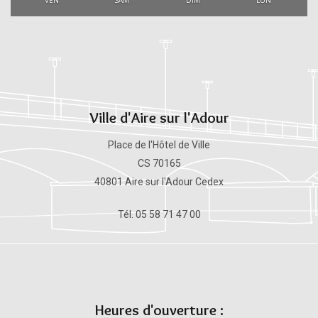
VEN
SAM
DIM
LUN
Ville d'Aire sur l'Adour
Place de l'Hôtel de Ville
CS 70165
40801 Aire sur l'Adour Cedex
Tél. 05 58 71 47 00
Heures d'ouverture :