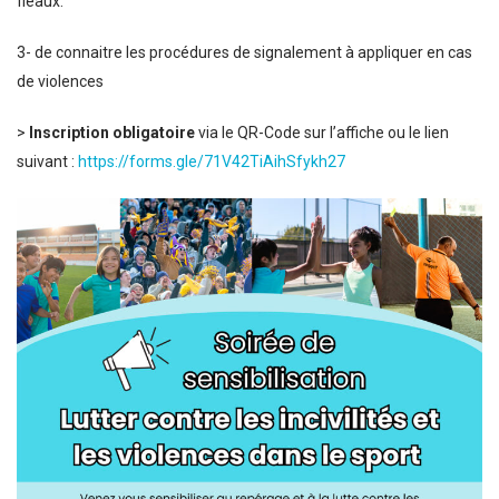
fléaux.
3- de connaitre les procédures de signalement à appliquer en cas
de violences
>
Inscription obligatoire
via le QR-Code sur l’affiche ou le lien
suivant :
https://forms.gle/71V42TiAihSfykh27