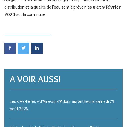
distribution et la qualité de l’eau sont à prévoir les 𝟴 𝗲𝘁 𝟵 𝗳𝗲́𝘃𝗿𝗶𝗲𝗿
𝟮𝟬𝟮𝟯 sur la commune.
A VOIR AUSSI
Les « Re-Fêtes » d’Aire-sur-l’Adour auront lieu le samedi 29
août 2026