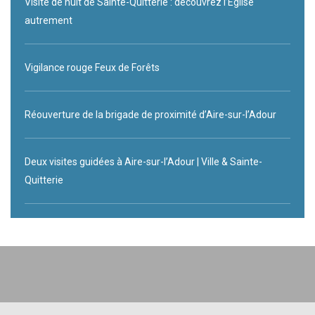
Visite de nuit de Sainte-Quitterie : découvrez l’Eglise
autrement
Vigilance rouge Feux de Forêts
Réouverture de la brigade de proximité d’Aire-sur-l’Adour
Deux visites guidées à Aire-sur-l’Adour | Ville & Sainte-
Quitterie