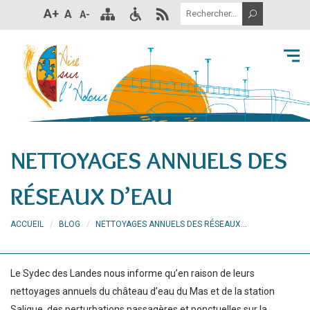
A+
A
A-
NETTOYAGES ANNUELS DES
RÉSEAUX D’EAU
ACCUEIL
BLOG
NETTOYAGES ANNUELS DES RÉSEAUX...
Le Sydec des Landes nous informe qu’en raison de leurs
nettoyages annuels du château d’eau du Mas et de la station
Saligue, des perturbations passagères et ponctuelles sur la