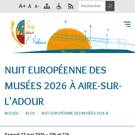
A+
A
A-
NUIT EUROPÉENNE DES
MUSÉES 2026 À AIRE-SUR-
L’ADOUR
ACCUEIL
BLOG
NUIT EUROPÉENNE DES MUSÉES 2026 À...
Samedi 23 mai 2026 – 20h et 21h