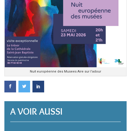
Nuit européenne des Musees Aire sur l’adour
A VOIR AUSSI