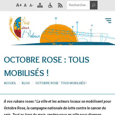
A+
A
A-
OCTOBRE ROSE : TOUS
MOBILISÉS !
ACCUEIL
BLOG
OCTOBRE ROSE : TOUS MOBILISÉS !
À vos rubans roses ! La ville et les acteurs locaux se mobilisent pour
Octobre Rose, la campagne nationale de lutte contre le cancer du
sein. Tout au long du mois, rendez-vous en ville pour diverses