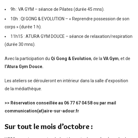
9h : VA GYM – séance de Pilates (durée 45 mns).
10h : QI GONG & EVOLUTION – « Reprendre possession de son
corps » (durée 1 h).
11h15 : ATURA GYM DOUCE – séance de relaxation/respiration
(durée 30 mns).
Avec la participation du
Qi Gong & Evolution
, de la
VA Gym
, et de
l’Atura Gym Douce.
Les ateliers se dérouleront en intérieur dans la salle d’exposition
de la médiathèque.
>> Réservation conseillée au 06 77 67 04 58 ou par mail
communication(at)aire-sur-adour.fr
Sur tout le mois d’octobre :