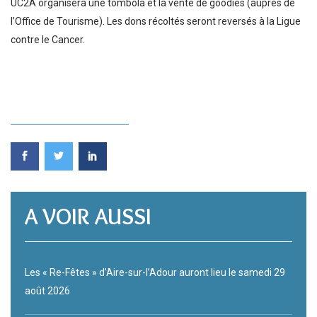
UC2A organisera une tombola et la vente de goodies (auprès de
l’Office de Tourisme). Les dons récoltés seront reversés à la Ligue
contre le Cancer.
A VOIR AUSSI
Les « Re-Fêtes » d’Aire-sur-l’Adour auront lieu le samedi 29
août 2026