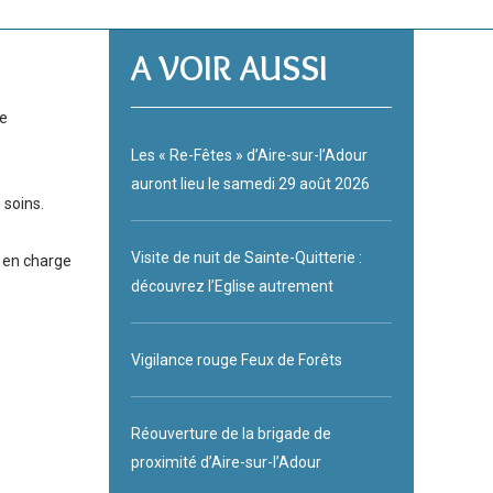
A VOIR AUSSI
re
Les « Re-Fêtes » d’Aire-sur-l’Adour
auront lieu le samedi 29 août 2026
 des soins.
Visite de nuit de Sainte-Quitterie :
 prise en charge
découvrez l’Eglise autrement
Vigilance rouge Feux de Forêts
Réouverture de la brigade de
proximité d’Aire-sur-l’Adour