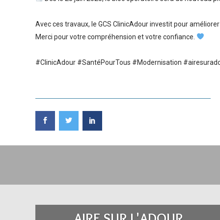
Avec ces travaux, le GCS ClinicAdour investit pour améliorer 
Merci pour votre compréhension et votre confiance.
#ClinicAdour
#SantéPourTous
#Modernisation
#airesurad
AIRE SUR L'ADOUR