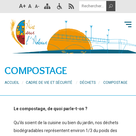
A+
A
A-
COMPOSTAGE
ACCUEIL
CADRE DE VIE ET SÉCURITÉ
DÉCHETS
COMPOSTAGE
Le compostage, de quoi parle-t-on ?
Qu’ils soient de la cuisine ou bien du jardin, nos déchets
biodégradables représentent environ 1/3 du poids des