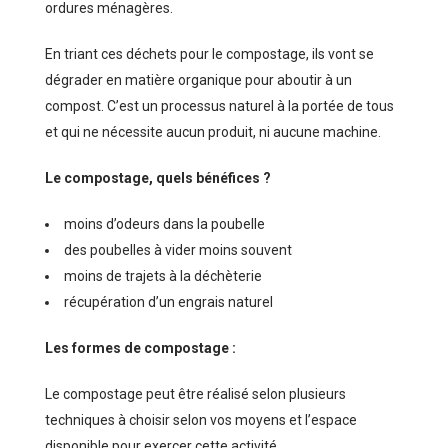
ordures ménagères.
En triant ces déchets pour le compostage, ils vont se
dégrader en matière organique pour aboutir à un
compost. C’est un processus naturel à la portée de tous
et qui ne nécessite aucun produit, ni aucune machine.
Le compostage, quels bénéfices ?
moins d’odeurs dans la poubelle
des poubelles à vider moins souvent
moins de trajets à la déchèterie
récupération d’un engrais naturel
Les formes de compostage :
Le compostage peut être réalisé selon plusieurs
techniques à choisir selon vos moyens et l’espace
disponible pour exercer cette activité.