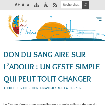
A+
A
A-
DON DU SANG AIRE SUR
L’ADOUR : UN GESTE SIMPLE
QUI PEUT TOUT CHANGER
ACCUEIL
BLOG
DON DU SANG AIRE SUR L’ADOUR : UN...
Le Centre d’animation accueille une nouvelle collecte de don du